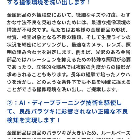
する撮像環境を洗い出します！
金属部品の外観検査において、微細なキズや打痕、わず
かな寸法不良を見逃さないためには、最適な撮像環境の
構築が不可欠です。私たちはお客様の金属部品の形状、
材質、検査対象となる不良の種類、そして生産ラインの
状況を綿密にヒアリングし、最適なカメラ、レンズ、照
明の組み合わせを選定します。例えば、光沢のある金属
部品ではハレーションを抑えるための特殊な照明が必要
であったり、立体的な部品では複数の角度からの撮影が
求められることもあります。長年の経験で培ったノウハ
ウを活かし、どのような条件下でも不良を明確に捉える
ことができる撮像環境を洗い出し、ご提案します。
②：AI・ディープラーニング技術を駆使し
て、良品バラツキに影響されない正確な不良
検知を実現します！
金属部品は良品のバラツキが大きいため、ルールベース