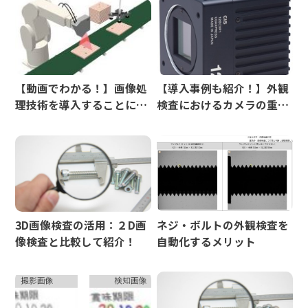
【動画でわかる！】画像処
【導入事例も紹介！】外観
理技術を導入することによ
検査におけるカメラの重要
る自動化のメリット
性
3D画像検査の活用：２D画
ネジ・ボルトの外観検査を
像検査と比較して紹介！
自動化するメリット