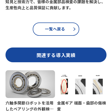
知見と技術力で、皆様の金属部品検査の課題を解決し、
生産性向上と品質保証に貢献します。
一覧へ戻る
関連する導入実績
六軸多関節ロボットを活用
金属ギア 端面・歯部の傷検
したベアリングの外観検査
査