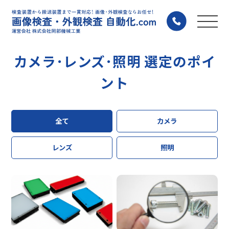
カメラ･レンズ･照明 選定のポイ
ント
全て
カメラ
レンズ
照明