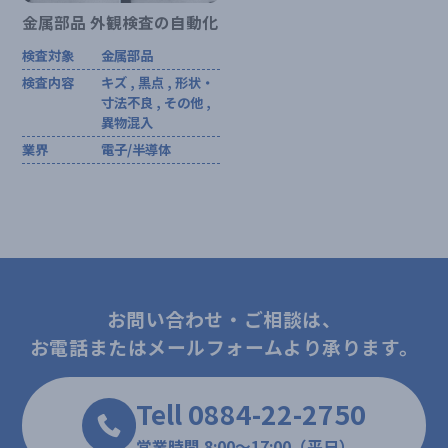
金属部品 外観検査の自動化
検査対象
金属部品
検査内容
キズ , 黒点 , 形状・
寸法不良 , その他 ,
異物混入
業界
電子/半導体
お問い合わせ・ご相談は、
お電話またはメールフォームより承ります。
Tell 0884-22-2750
営業時間 8:00～17:00（平日）