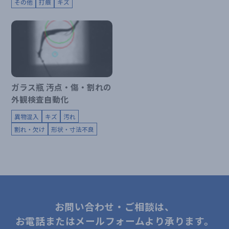
その他
打痕
キズ
ガラス瓶 汚点・傷・割れの
外観検査自動化
異物混入
キズ
汚れ
割れ・欠け
形状・寸法不良
お問い合わせ・ご相談は、
お電話またはメールフォームより承ります。