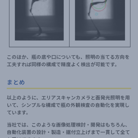
このほか、瓶の底や口についても、照明の当てる方向を
工夫すれば同様の構成で精度よく検出が可能です。
まとめ
以上のように、エリアスキャンカメラと面発光照明を用
いて、シンプルな構成で瓶の外観検査の自動化を実現し
ています。
当社では、このような画像処理検討・開発はもちろん、
自動化装置の設計・製造・据付立上げまで一貫して全て