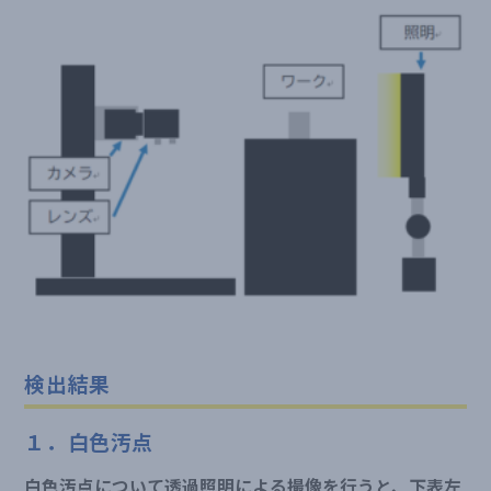
検出結果
１．白色汚点
白色汚点について透過照明による撮像を行うと、下表左