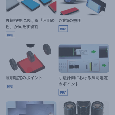
外観検査における「照明の
7種類の照明
色」が果たす役割
照明
照明
照明選定のポイント
寸法計測における照明選定
のポイント
照明
照明