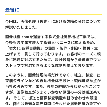
最後に
今回は、画像処理（検査）における欠陥の分類について
解説いたしました。
画像検査.comを運営する株式会社岡部機械工業では、
今後もますます増大する省人化 ニーズに応えるため、
「省力化 各種自動機」の設計・製作・制御・据付・立
上げまで一貫して行っております。 お客様のニーズに親
身に迅速に対応するために、設計段階から最後までワン
ストップで対応できるような体制を整えております。
このように、画像処理技術だけでなく、組立、検査、出
荷梱包ラインなどの自動機全体を設計・製作可能な点が
当社の強みです。また、長年の経験からわかったことで
すが、画像検査がうまくいかない原因の半分は搬送系で
す。 そして、搬送と画像検査装置の組み合わせの最適
化、例えば最適な露光時間に合わせた搬送速度の設定や