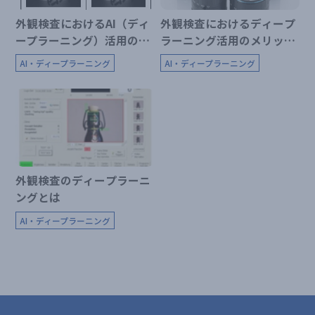
外観検査におけるAI（ディ
外観検査におけるディープ
ープラーニング）活用の現
ラーニング活用のメリッ
状
ト！実際の事例をご紹介！
AI・ディープラーニング
AI・ディープラーニング
外観検査のディープラーニ
ングとは
AI・ディープラーニング